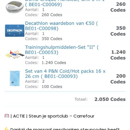
| ACTIE | Steun je sportclub – Carrefour
Dankzij de massaal geschonken steuncodes heeft