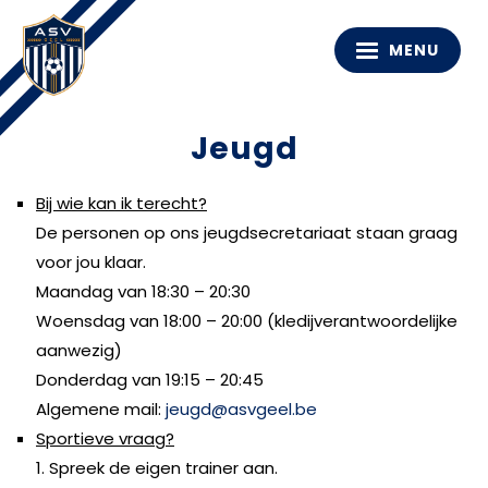
MENU
Jeugd
Bij wie kan ik terecht?
De personen op ons jeugdsecretariaat staan graag
voor jou klaar.
Maandag van 18:30 – 20:30
Woensdag van 18:00 – 20:00 (kledijverantwoordelijke
aanwezig)
Donderdag van 19:15 – 20:45
Algemene mail:
jeugd@asvgeel.be
Sportieve vraag?
1. Spreek de eigen trainer aan.