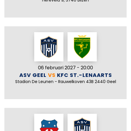
Hereveld 9, 3740 Bilzen
06 februari 2027 - 20:00
ASV GEEL
VS
KFC ST.-LENAARTS
Stadion De Leunen - Rauwelkoven 43B 2440 Geel