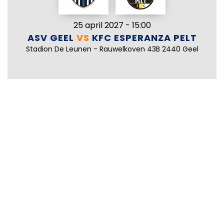
25 april 2027 - 15:00
ASV GEEL
VS
KFC ESPERANZA PELT
Stadion De Leunen - Rauwelkoven 43B 2440 Geel