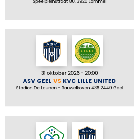
Speelpleinstraat 80, 3920 Lommel
31 oktober 2026 - 20:00
ASV GEEL
VS
KVC LILLE UNITED
Stadion De Leunen - Rauwelkoven 43B 2440 Geel