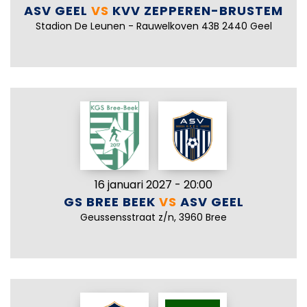
ASV GEEL
VS
KVV ZEPPEREN-BRUSTEM
Stadion De Leunen - Rauwelkoven 43B 2440 Geel
16 januari 2027 - 20:00
GS BREE BEEK
VS
ASV GEEL
Geussensstraat z/n, 3960 Bree