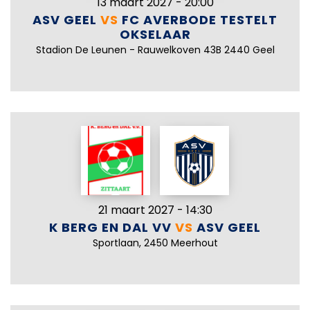
13 maart 2027 - 20:00
ASV GEEL
VS
FC AVERBODE TESTELT
OKSELAAR
Stadion De Leunen - Rauwelkoven 43B 2440 Geel
21 maart 2027 - 14:30
K BERG EN DAL VV
VS
ASV GEEL
Sportlaan, 2450 Meerhout