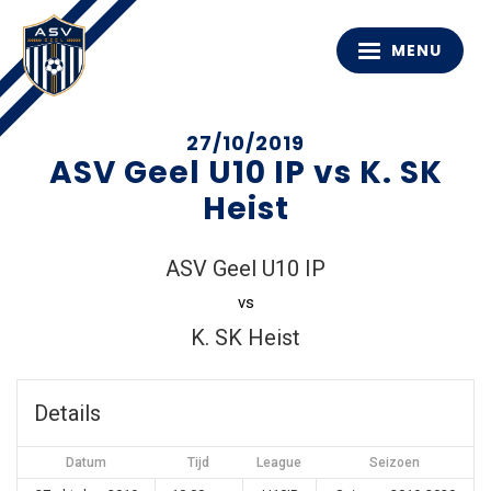
MENU
27/10/2019
ASV Geel U10 IP vs K. SK
Heist
ASV Geel U10 IP
vs
K. SK Heist
Details
Datum
Tijd
League
Seizoen