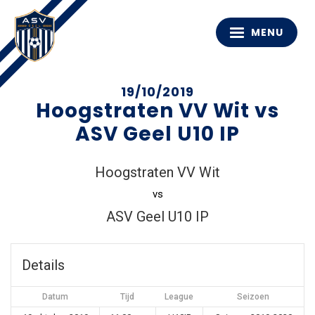
MENU
19/10/2019
Hoogstraten VV Wit vs
ASV Geel U10 IP
Hoogstraten VV Wit
vs
ASV Geel U10 IP
Details
Datum
Tijd
League
Seizoen