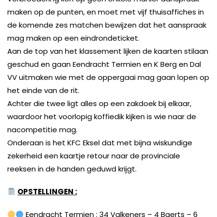
maken op de punten, en moet met vijf thuisaffiches in
de komende zes matchen bewijzen dat het aanspraak
mag maken op een eindrondeticket.
Aan de top van het klassement lijken de kaarten stilaan
geschud en gaan Eendracht Termien en K Berg en Dal
VV uitmaken wie met de oppergaai mag gaan lopen op
het einde van de rit.
Achter die twee ligt alles op een zakdoek bij elkaar,
waardoor het voorlopig koffiedik kijken is wie naar de
nacompetitie mag.
Onderaan is het KFC Eksel dat met bijna wiskundige
zekerheid een kaartje retour naar de provinciale
reeksen in de handen geduwd krijgt.
OPSTELLINGEN :
Eendracht Termien :
34 Valkeners – 4 Baerts – 6