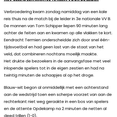
Verbroedering kwam zondag namiddag van een kale
reis thuis na de match bij de leider in 3e nationale VV B.
De mannen van Tom Schipper liepen 90 minuten lang
achter de feiten aan en kwamen op alle vlakken te kort.
Eendracht Termien onderscheidde zich door snel één-
tijdsvoetbal en had geen last van de staat van het
veld, dat combineren nochtans moeilijk maakte.
Het drukte de bezoekers in de aanvangsfase met veel
inlopende spelers tot in de eigen zestien en had na
twintig minuten de schaapjes al op het droge.
Blauw-wit begon al onmiddellijk met een achterstand
aan de wedstrijd toen een scherpe voorzet van aan de
rechterkant niet weg geraakte in een bos van spelers
en de attente Opdekamp na 2 minuten de netten al
deed trillen (1-0).