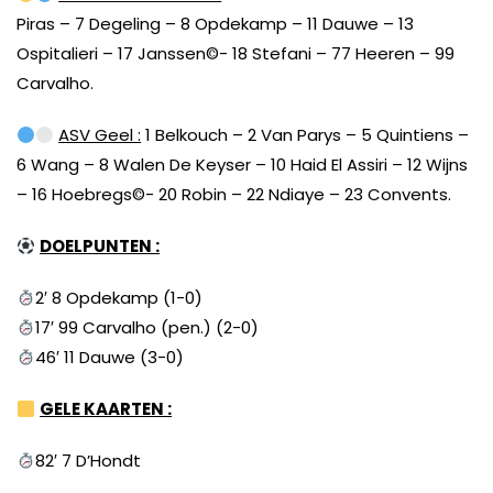
Piras – 7 Degeling – 8 Opdekamp – 11 Dauwe – 13
Ospitalieri – 17 Janssen©️- 18 Stefani – 77 Heeren – 99
Carvalho.
ASV Geel :
1 Belkouch – 2 Van Parys – 5 Quintiens –
6 Wang – 8 Walen De Keyser – 10 Haid El Assiri – 12 Wijns
– 16 Hoebregs©️- 20 Robin – 22 Ndiaye – 23 Convents.
DOELPUNTEN :
2′ 8 Opdekamp (1-0)
17′ 99 Carvalho (pen.) (2-0)
46′ 11 Dauwe (3-0)
GELE KAARTEN :
82′ 7 D’Hondt