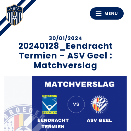
MENU
30/01/2024
20240128_Eendracht
Termien – ASV Geel :
Matchverslag