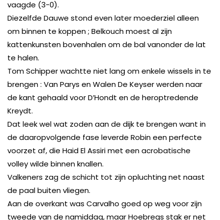
vaagde (3-0).
Diezelfde Dauwe stond even later moederziel alleen
om binnen te koppen ; Belkouch moest al zijn
kattenkunsten bovenhalen om de bal vanonder de lat
te halen.
Tom Schipper wachtte niet lang om enkele wissels in te
brengen : Van Parys en Walen De Keyser werden naar
de kant gehaald voor D’Hondt en de heroptredende
Kreydt.
Dat leek wel wat zoden aan de dijk te brengen want in
de daaropvolgende fase leverde Robin een perfecte
voorzet af, die Haid El Assiri met een acrobatische
volley wilde binnen knallen.
Valkeners zag de schicht tot zijn opluchting net naast
de paal buiten vliegen.
Aan de overkant was Carvalho goed op weg voor zijn
tweede van de namiddag, maar Hoebregs stak er net