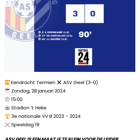
Eendracht Termien
ASV Geel (3-0)
Zondag, 28 januari 2024
15:00
Stadion ’t Heke
3e nationale VV B 2023 – 2024
Speeldag 19
ASV GEEL IS EEN MAATJE TE KLEIN VOOR DE LEIDER