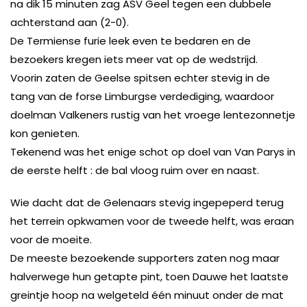
na dik 15 minuten zag ASV Geel tegen een dubbele
achterstand aan (2-0).
De Termiense furie leek even te bedaren en de
bezoekers kregen iets meer vat op de wedstrijd.
Voorin zaten de Geelse spitsen echter stevig in de
tang van de forse Limburgse verdediging, waardoor
doelman Valkeners rustig van het vroege lentezonnetje
kon genieten.
Tekenend was het enige schot op doel van Van Parys in
de eerste helft : de bal vloog ruim over en naast.
Wie dacht dat de Gelenaars stevig ingepeperd terug
het terrein opkwamen voor de tweede helft, was eraan
voor de moeite.
De meeste bezoekende supporters zaten nog maar
halverwege hun getapte pint, toen Dauwe het laatste
greintje hoop na welgeteld één minuut onder de mat