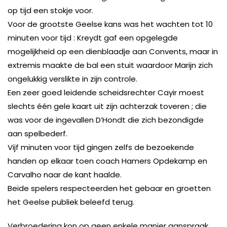
op tijd een stokje voor.
Voor de grootste Geelse kans was het wachten tot 10
minuten voor tijd : Kreydt gaf een opgelegde
mogelijkheid op een dienblaadje aan Convents, maar in
extremis maakte de bal een stuit waardoor Marijn zich
ongelukkig verslikte in zijn controle.
Een zeer goed leidende scheidsrechter Cayir moest
slechts één gele kaart uit zijn achterzak toveren ; die
was voor de ingevallen D’Hondt die zich bezondigde
aan spelbederf.
Vijf minuten voor tijd gingen zelfs de bezoekende
handen op elkaar toen coach Hamers Opdekamp en
Carvalho naar de kant haalde.
Beide spelers respecteerden het gebaar en groetten
het Geelse publiek beleefd terug.
Verbroedering kon op geen enkele manier aanspraak