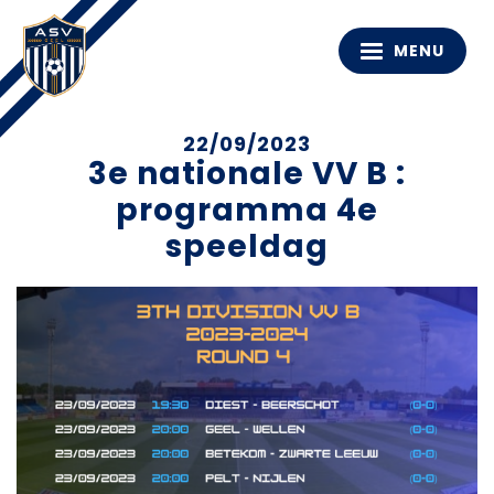
MENU
22/09/2023
3e nationale VV B :
programma 4e
speeldag