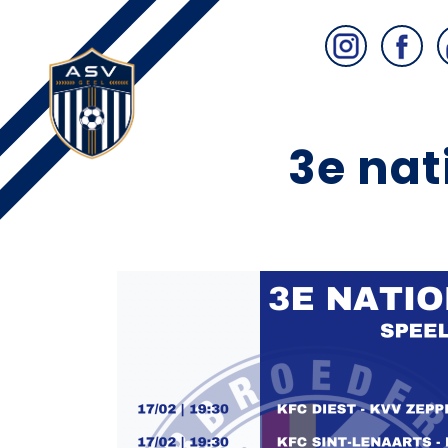
3e nat