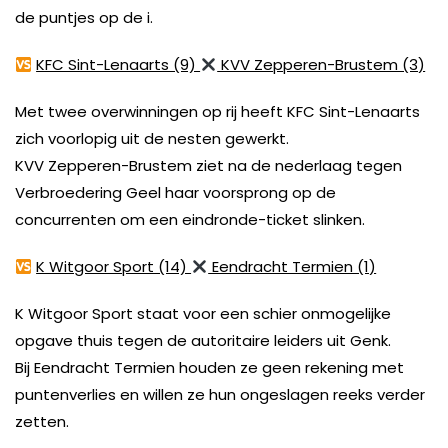
de puntjes op de i.
KFC Sint-Lenaarts (9)
KVV Zepperen-Brustem (3)
Met twee overwinningen op rij heeft KFC Sint-Lenaarts
zich voorlopig uit de nesten gewerkt.
KVV Zepperen-Brustem ziet na de nederlaag tegen
Verbroedering Geel haar voorsprong op de
concurrenten om een eindronde-ticket slinken.
K Witgoor Sport (14)
Eendracht Termien (1)
K Witgoor Sport staat voor een schier onmogelijke
opgave thuis tegen de autoritaire leiders uit Genk.
Bij Eendracht Termien houden ze geen rekening met
puntenverlies en willen ze hun ongeslagen reeks verder
zetten.