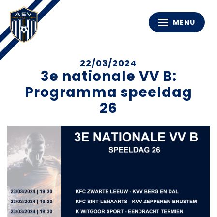
MENU
22/03/2024
3e nationale VV B:
Programma speeldag
26