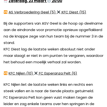
Zaterdag, 23 maart
20:00
AS Verbroedering Geel (5)
KFC Diest (15)
Bij de supporters van ASV Geel is de hoop op deelname
aan de eindronde voor promotie opnieuw opgeflakkerd
na de knappe zege van hun team bij de nummer 3 in de
stand.
KFC Diest lag de laatste weken absoluut niet onder
maar slaagt er niet in om punten te vergaren, waardoor
het behoud een moeilijk verhaal zal worden.
KFC Nijlen (10)
FC Esperanza Pelt (6)
KFC Nijlen liet de laatste weken links en rechts een
steek vallen en is naar de tiende plaats getuimeld.
FC Esperanza Pelt kon geen vuist maken tegen de
leider en zag enkele teams over hen springen in de