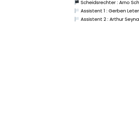
Scheidsrechter : Arno S
Assistent 1 : Gerben Lete
Assistent 2 : Arthur Seyn