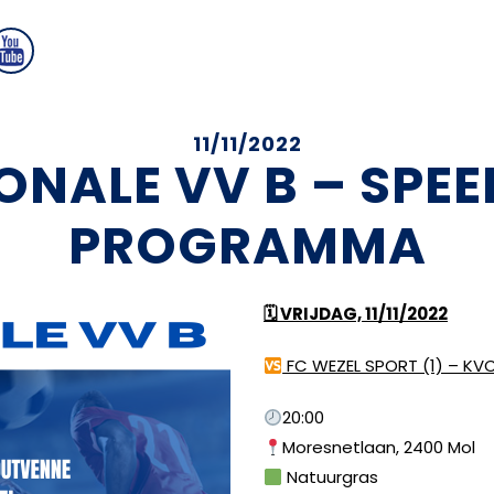
11/11/2022
ONALE VV B – SPEEL
PROGRAMMA
🗓 VRIJDAG, 11/11/2022
FC WEZEL SPORT (1) – KV
20:00
Moresnetlaan, 2400 Mol
Natuurgras