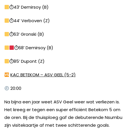
⏱43’ Demirsoy (B)
⏱44’ Verboven (Z)
⏱63’ Gronski (B)
⏱68’ Demirsoy (B)
⏱85’ Dupont (Z)
KAC BETEKOM – ASV GEEL (5-2)
20:00
Na bijna een jaar weet ASV Geel weer wat verliezen is.
Het kreeg er tegen een super efficiënt Betekom 5 om
de oren. Bij de thuisploeg gaf de debuterende Nsumbu
zijn visitekaartje af met twee schitterende goals.