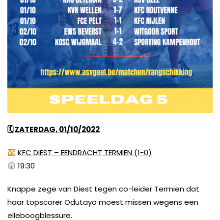
🗓
ZATERDAG, 01/10/2022
KFC DIEST – EENDRACHT TERMIEN (1-0)
19:30
Knappe zege van Diest tegen co-leider Termien dat
haar topscorer Odutayo moest missen wegens een
elleboogblessure.