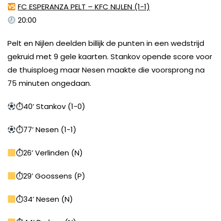
FC ESPERANZA PELT – KFC NIJLEN (1-1)
20:00
Pelt en Nijlen deelden billijk de punten in een wedstrijd
gekruid met 9 gele kaarten. Stankov opende score voor
de thuisploeg maar Nesen maakte die voorsprong na
75 minuten ongedaan.
⏱40’ Stankov (1-0)
⏱77’ Nesen (1-1)
⏱26’ Verlinden (N)
⏱29’ Goossens (P)
⏱34’ Nesen (N)