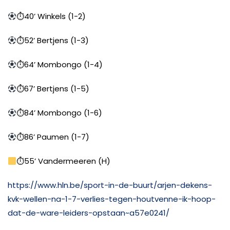
⏱40’ Winkels (1-2)
⏱52’ Bertjens (1-3)
⏱64’ Mombongo (1-4)
⏱67’ Bertjens (1-5)
⏱84’ Mombongo (1-6)
⏱86’ Paumen (1-7)
⏱55’ Vandermeeren (H)
https://www.hln.be/sport-in-de-buurt/arjen-dekens-
kvk-wellen-na-1-7-verlies-tegen-houtvenne-ik-hoop-
dat-de-ware-leiders-opstaan~a57e0241/