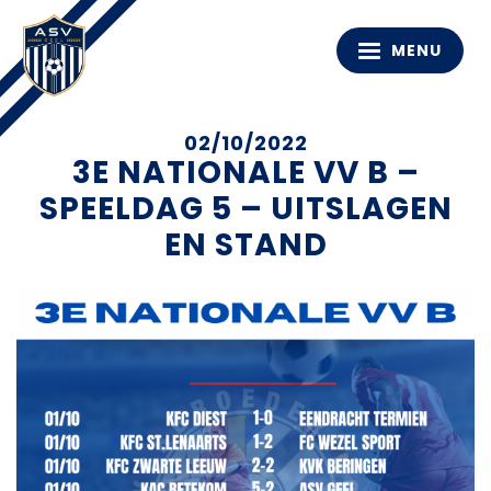
MENU
02/10/2022
3E NATIONALE VV B –
SPEELDAG 5 – UITSLAGEN
EN STAND