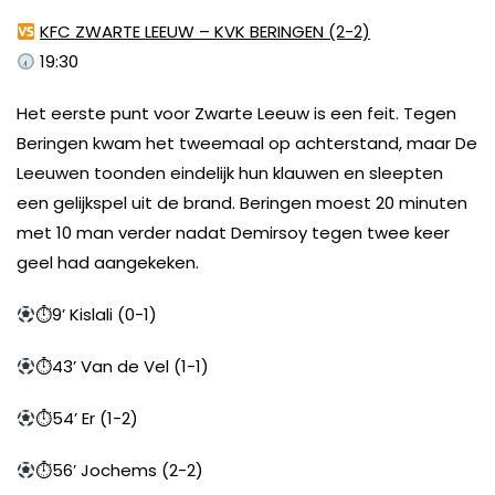
KFC ZWARTE LEEUW – KVK BERINGEN (2-2)
19:30
Het eerste punt voor Zwarte Leeuw is een feit. Tegen
Beringen kwam het tweemaal op achterstand, maar De
Leeuwen toonden eindelijk hun klauwen en sleepten
een gelijkspel uit de brand. Beringen moest 20 minuten
met 10 man verder nadat Demirsoy tegen twee keer
geel had aangekeken.
⏱9’ Kislali (0-1)
⏱43’ Van de Vel (1-1)
⏱54’ Er (1-2)
⏱56’ Jochems (2-2)