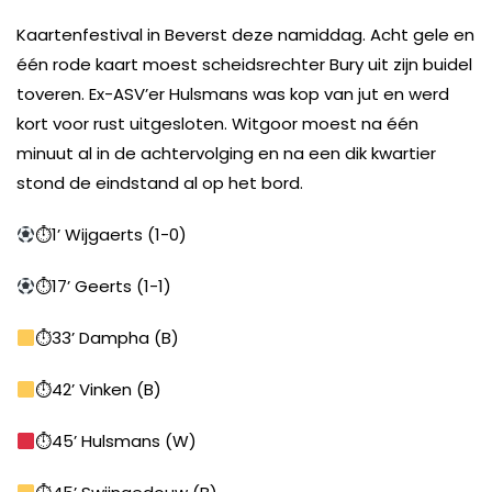
Kaartenfestival in Beverst deze namiddag. Acht gele en
één rode kaart moest scheidsrechter Bury uit zijn buidel
toveren. Ex-ASV’er Hulsmans was kop van jut en werd
kort voor rust uitgesloten. Witgoor moest na één
minuut al in de achtervolging en na een dik kwartier
stond de eindstand al op het bord.
⏱1’ Wijgaerts (1-0)
⏱17’ Geerts (1-1)
⏱33’ Dampha (B)
⏱42’ Vinken (B)
⏱45’ Hulsmans (W)