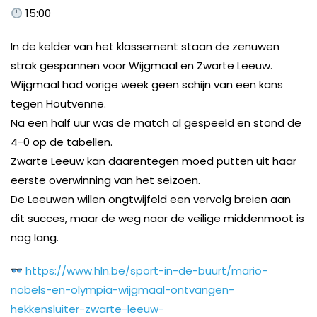
15:00
In de kelder van het klassement staan de zenuwen
strak gespannen voor Wijgmaal en Zwarte Leeuw.
Wijgmaal had vorige week geen schijn van een kans
tegen Houtvenne.
Na een half uur was de match al gespeeld en stond de
4-0 op de tabellen.
Zwarte Leeuw kan daarentegen moed putten uit haar
eerste overwinning van het seizoen.
De Leeuwen willen ongtwijfeld een vervolg breien aan
dit succes, maar de weg naar de veilige middenmoot is
nog lang.
https://www.hln.be/sport-in-de-buurt/mario-
nobels-en-olympia-wijgmaal-ontvangen-
hekkensluiter-zwarte-leeuw-