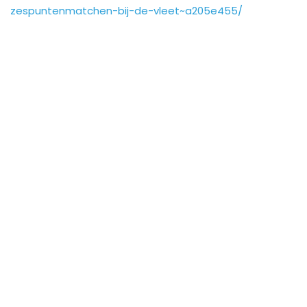
zespuntenmatchen-bij-de-vleet~a205e455/