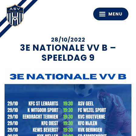
MENU
28/10/2022
3E NATIONALE VV B –
SPEELDAG 9