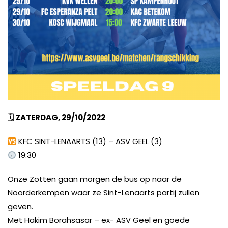
🗓
ZATERDAG, 29/10/2022
KFC SINT-LENAARTS (13) – ASV GEEL (3)
19:30
Onze Zotten gaan morgen de bus op naar de
Noorderkempen waar ze Sint-Lenaarts partij zullen
geven.
Met Hakim Borahsasar – ex- ASV Geel en goede