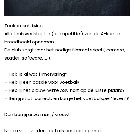
Taakomschrijvin
g
Alle thuiswedstrijden ( competitie ) van de A-kern in
breedbeeld opnemen.
De club zorgt voor het nodige filmmateriaal ( camera,
statief, software, … ).
– Heb je al wat filmervaring?
– Heb jij een passie voor voetbal?
–
H
eb jij het blauw-witte ASV hart op de juiste plaats?
– Ben jij stipt, correct, en
kan je het voetbalspel “lezen”?
Dan ben jij onze man / vrouw!
Neem voor verdere details contact
op met