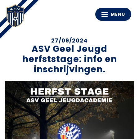
MENU
27/09/2024
ASV Geel Jeugd
herfststage: info en
inschrijvingen.