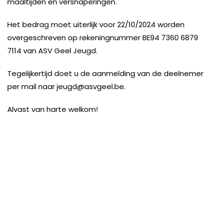
maaltijden en versnaperingen.
Het bedrag moet uiterlijk voor 22/10/2024 worden
overgeschreven op rekeningnummer BE94 7360 6879
7114 van ASV Geel Jeugd.
Tegelijkertijd doet u de aanmelding van de deelnemer
per mail naar jeugd@asvgeel.be.
Alvast van harte welkom!