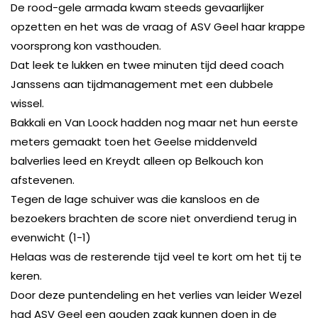
De rood-gele armada kwam steeds gevaarlijker
opzetten en het was de vraag of ASV Geel haar krappe
voorsprong kon vasthouden.
Dat leek te lukken en twee minuten tijd deed coach
Janssens aan tijdmanagement met een dubbele
wissel.
Bakkali en Van Loock hadden nog maar net hun eerste
meters gemaakt toen het Geelse middenveld
balverlies leed en Kreydt alleen op Belkouch kon
afstevenen.
Tegen de lage schuiver was die kansloos en de
bezoekers brachten de score niet onverdiend terug in
evenwicht (1-1)
Helaas was de resterende tijd veel te kort om het tij te
keren.
Door deze puntendeling en het verlies van leider Wezel
had ASV Geel een gouden zaak kunnen doen in de