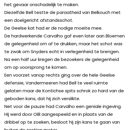
het gevaar onschadelijk te maken.
Diezelfde Bell testte de paraatheid van Belkouch met
een doelgericht afstandsschot.
De Geelse kat had er de nodige moeite mee.
De hardwerkende Carvalho gaf even later aan Bloemen
de gelegenheid om af te drukken, maar het schot was
te zwak om Snyders echt in verlegenheid te brengen.
Na een half uur kregen de bezoekers de gelegenheid
om op voorsprong te komen.
Een voorzet vanop rechts ging over de hele Geelse
defensie, Vandermeeren had Bell te veel ruimte
gelaten maar de Kontichse spits schrok zo hard van de
geboden kans, dat hij zich verslikte.
Net voor de pauze had Carvalho een geniale ingeving.
Hij werd door Oilil aangespeeld en in plaats van de
dribbel op te zoeken, besloot hij zijn kans te gaan van
buiten de zestien meter.