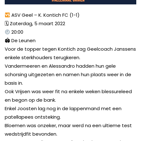
ASV Geel – K. Kontich FC (1-1)
🗓 Zaterdag, 5 maart 2022
20:00
🏟 De Leunen
Voor de topper tegen Kontich zag Geelcoach Janssens
enkele sterkhouders terugkeren.
Vandermeeren en Alessandro hadden hun gele
schorsing uitgezeten en namen hun plaats weer in de
basis in.
Ook Vrijsen was weer fit na enkele weken blessureleed
en begon op de bank.
Enkel Joosten lag nog in de lappenmand met een
patellapees ontsteking.
Bloemen was onzeker, maar werd na een ultieme test
wedstrijdfit bevonden.