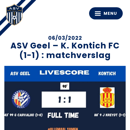
MENU
06/03/2022
ASV Geel – K. Kontich FC
(1-1) : matchverslag