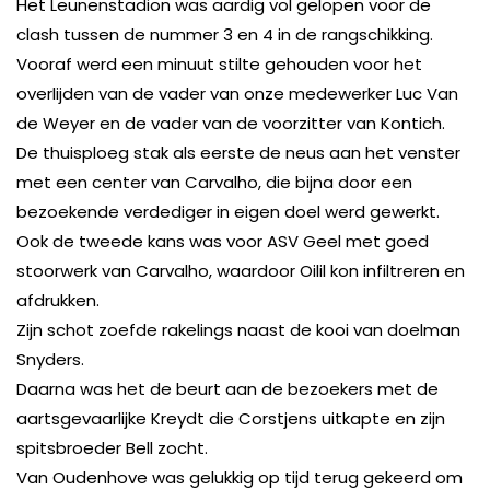
Het Leunenstadion was aardig vol gelopen voor de
clash tussen de nummer 3 en 4 in de rangschikking.
Vooraf werd een minuut stilte gehouden voor het
overlijden van de vader van onze medewerker Luc Van
de Weyer en de vader van de voorzitter van Kontich.
De thuisploeg stak als eerste de neus aan het venster
met een center van Carvalho, die bijna door een
bezoekende verdediger in eigen doel werd gewerkt.
Ook de tweede kans was voor ASV Geel met goed
stoorwerk van Carvalho, waardoor Oilil kon infiltreren en
afdrukken.
Zijn schot zoefde rakelings naast de kooi van doelman
Snyders.
Daarna was het de beurt aan de bezoekers met de
aartsgevaarlijke Kreydt die Corstjens uitkapte en zijn
spitsbroeder Bell zocht.
Van Oudenhove was gelukkig op tijd terug gekeerd om