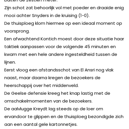
Zijn schot zat behoorlijk vol met poeder en draaide enig
mooi achter Snyders in de kruising (1-0).
De thuisploeg klom hiermee op een ideaal moment op
voorsprong.
Een afwachtend Kontich moest door deze situatie haar
taktiek aanpassen voor de volgende 45 minuten en
kwam met een hele andere ingesteldheid tussen de
lijnen.
Eerst vloog een afstandsschot van El Ansri nog vlak
naast, maar daarna kregen de bezoekers de
heerschappij over het middenveld.
De Geelse defensie kreeg het knap lastig met de
omschakelmomenten van de bezoekers.
De aalvlugge Kreydt lag steeds op de loer om
ervandoor te glippen en de thuisploeg bezondigde zich
aan een aantal gele kartonnetjes.