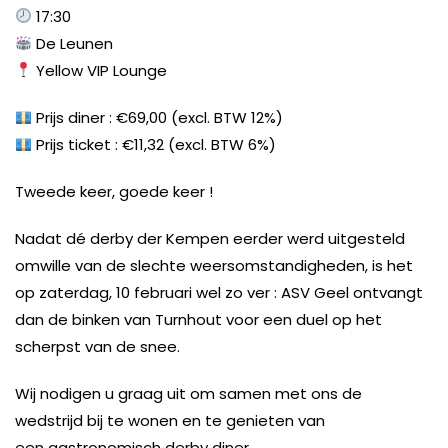
17:30
De Leunen
Yellow VIP Lounge
Prijs diner : €69,00 (excl. BTW 12%)
Prijs ticket : €11,32 (excl. BTW 6%)
Tweede keer, goede keer !
Nadat dé derby der Kempen eerder werd uitgesteld
omwille van de slechte weersomstandigheden, is het
op zaterdag, 10 februari wel zo ver : ASV Geel ontvangt
dan de binken van Turnhout voor een duel op het
scherpst van de snee.
Wij nodigen u graag uit om samen met ons de
wedstrijd bij te wonen en te genieten van
een gastronomisch derby diner.