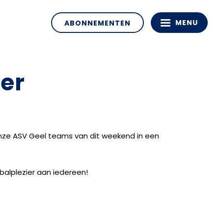
MENU
ABONNEMENTEN
er
ze ASV Geel teams van dit weekend in een
balplezier aan iedereen!