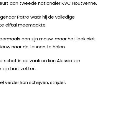
eurt aan tweede nationaler KVC Houtvenne.
 eigenaar Patro waar hij de volledige
te elftal meemaakte.
eermaals aan zijn mouw, maar het leek niet
euw naar de Leunen te halen.
schot in de zaak en kon Alessio zijn
 zijn hart zetten.
el verder kan schrijven, strijder.