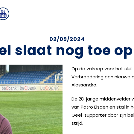
02/09/2024
l slaat nog toe o
Op de valreep voor het slui
Verbroedering een nieuwe o
Alessandro.
De 28-jarige middenvelder 
van Patro Eisden en stal in 
Geel-supporter door zijn be
strijd.