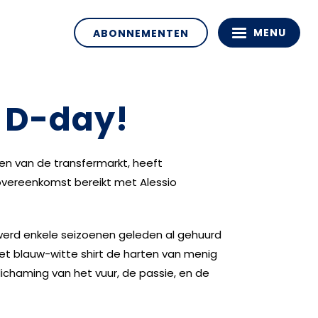
MENU
ABONNEMENTEN
p D-day!
ten van de transfermarkt, heeft
vereenkomst bereikt met Alessio
werd enkele seizoenen geleden al gehuurd
het blauw-witte shirt de harten van menig
lichaming van het vuur, de passie, en de