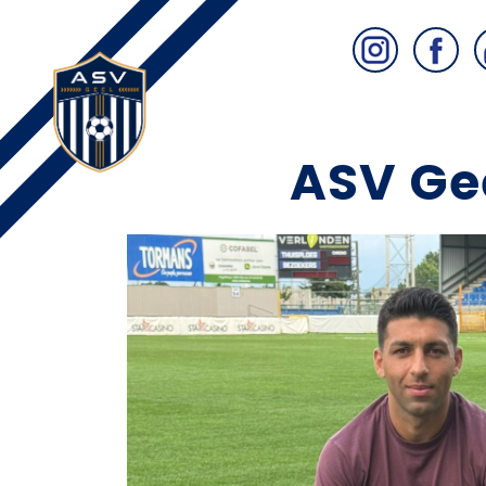
ASV Gee