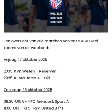
Een overzicht van alle matchen van onze ASV Geel
teams van dit weekend:
Vrijdag, 17 oktober 2025
20:15: KVK Wellen – Reserven
20:15: K Lyra Lierse A – U21
Zaterdag, 18 oktober 2025
09:30: U15A – KFC Arendonk Sport A
11:00: U13 – KFC Ham United B (*)