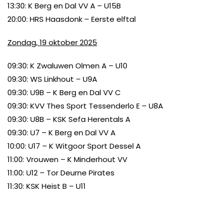
13:30: K Berg en Dal VV A – U15B
20:00: HRS Haasdonk – Eerste elftal
Zondag, 19 oktober 2025
09:30: K Zwaluwen Olmen A – U10
09:30: WS Linkhout – U9A
09:30: U9B – K Berg en Dal VV C
09:30: KVV Thes Sport Tessenderlo E – U8A
09:30: U8B – KSK Sefa Herentals A
09:30: U7 – K Berg en Dal VV A
10:00: U17 – K Witgoor Sport Dessel A
11:00: Vrouwen – K Minderhout VV
11:00: U12 – Tor Deurne Pirates
11:30: KSK Heist B – U11