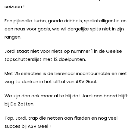
seizoen !
Een pijlsnelle turbo, goede dribbels, spelintelligentie en
een neus voor goals, wie wil dergelijke spits niet in zijn
rangen.
Jordi staat niet voor niets op nummer 1 in de Geelse
topschutterslijst met 12 doelpunten.
Met 25 selecties is de Lierenaar incontournable en niet
weg te denken in het elftal van ASV Geel.
We zijn dan ook maar al te blij dat Jordi aan boord blijft
bij De Zotten.
Top, Jordi, trap die netten aan flarden en nog veel
succes bij ASV Geel !