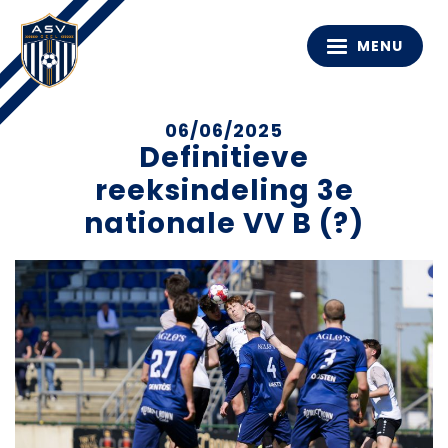
MENU
06/06/2025
Definitieve
reeksindeling 3e
nationale VV B (?)