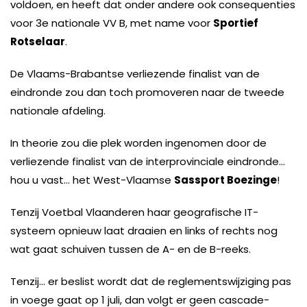
voldoen, en heeft dat onder andere ook consequenties
voor 3e nationale VV B, met name voor
Sportief
Rotselaar
.
De Vlaams-Brabantse verliezende finalist van de
eindronde zou dan toch promoveren naar de tweede
nationale afdeling.
In theorie zou die plek worden ingenomen door de
verliezende finalist van de interprovinciale eindronde…
hou u vast… het West-Vlaamse
Sassport Boezinge
!
Tenzij Voetbal Vlaanderen haar geografische IT-
systeem opnieuw laat draaien en links of rechts nog
wat gaat schuiven tussen de A- en de B-reeks.
Tenzij… er beslist wordt dat de reglementswijziging pas
in voege gaat op 1 juli, dan volgt er geen cascade-