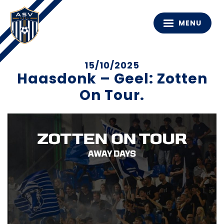
MENU
15/10/2025
Haasdonk – Geel: Zotten
On Tour.