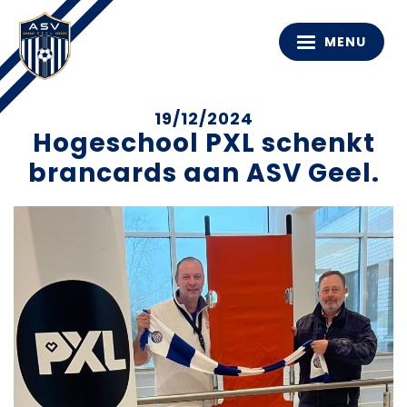
MENU
19/12/2024
Hogeschool PXL schenkt
brancards aan ASV Geel.