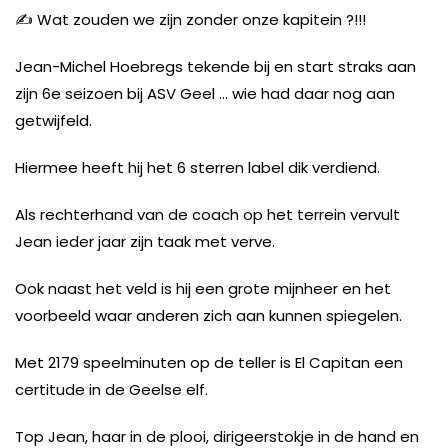
✍️ Wat zouden we zijn zonder onze kapitein ?!!!
Jean-Michel Hoebregs tekende bij en start straks aan
zijn 6e seizoen bij ASV Geel … wie had daar nog aan
getwijfeld.
Hiermee heeft hij het 6 sterren label dik verdiend.
Als rechterhand van de coach op het terrein vervult
Jean ieder jaar zijn taak met verve.
Ook naast het veld is hij een grote mijnheer en het
voorbeeld waar anderen zich aan kunnen spiegelen.
Met 2179 speelminuten op de teller is El Capitan een
certitude in de Geelse elf.
Top Jean, haar in de plooi, dirigeerstokje in de hand en