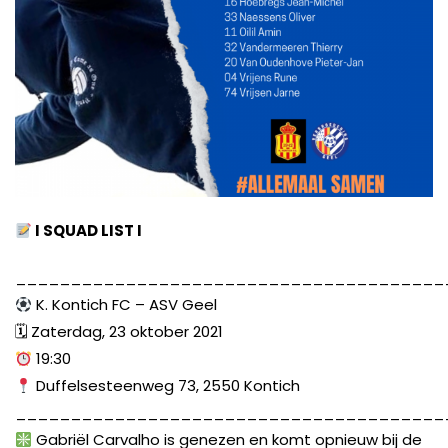
I SQUAD LIST I
_______________________________________
K. Kontich FC – ASV Geel
🗓 Zaterdag, 23 oktober 2021
19:30
Duffelsesteenweg 73, 2550 Kontich
_______________________________________
Gabriël Carvalho is genezen en komt opnieuw bij de