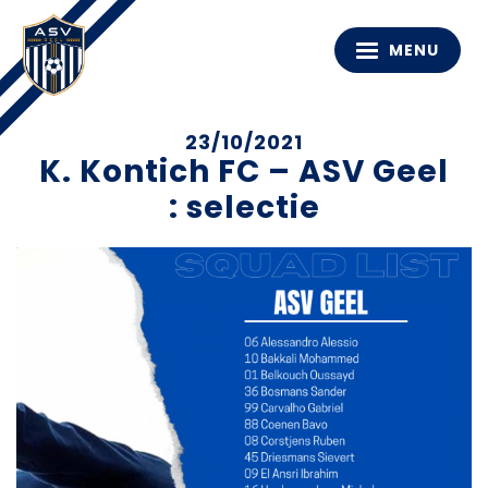
MENU
23/10/2021
K. Kontich FC – ASV Geel
: selectie