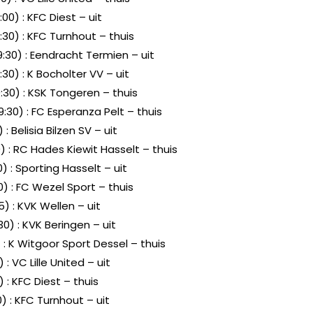
00) : KFC Diest – uit
:30) : KFC Turnhout – thuis
9:30) : Eendracht Termien – uit
30) : K Bocholter VV – uit
:30) : KSK Tongeren – thuis
9:30) : FC Esperanza Pelt – thuis
 : Belisia Bilzen SV – uit
30) : RC Hades Kiewit Hasselt – thuis
0) : Sporting Hasselt – uit
00) : FC Wezel Sport – thuis
15) : KVK Wellen – uit
30) : KVK Beringen – uit
 : K Witgoor Sport Dessel – thuis
 : VC Lille United – uit
) : KFC Diest – thuis
) : KFC Turnhout – uit