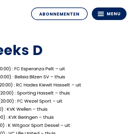
MENU
ABONNEMENTEN
eeks D
0:00) : FC Esperanza Pelt – uit
:00) : Belisia Bilzen SV – thuis
20:00) : RC Hades Kiewit Hasselt – uit
20:00) : Sporting Hasselt – thuis
20:00) : FC Wezel Sport – uit
0) : KVK Wellen – thuis
00) : KVK Beringen – thuis
00) : K Witgoor Sport Dessel – uit
0) : VC Lille United – thuis