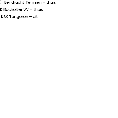
0) : Eendracht Termien – thuis
 : K Bocholter VV – thuis
 : KSK Tongeren – uit