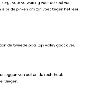
n zorgt voor verwarring voor de kooi van
 is bij de pinken om zijn voet tegen het leer
an de tweede paal. Zijn volley gaat over.
aanleggen van buiten de rechthoek.
el vliegen.