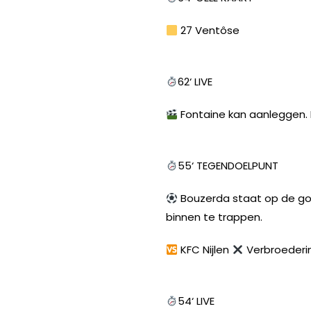
27 Ventôse
62‘ LIVE
Fontaine kan aanleggen. 
55‘ TEGENDOELPUNT
Bouzerda staat op de go
binnen te trappen.
KFC Nijlen
Verbroederi
54‘ LIVE