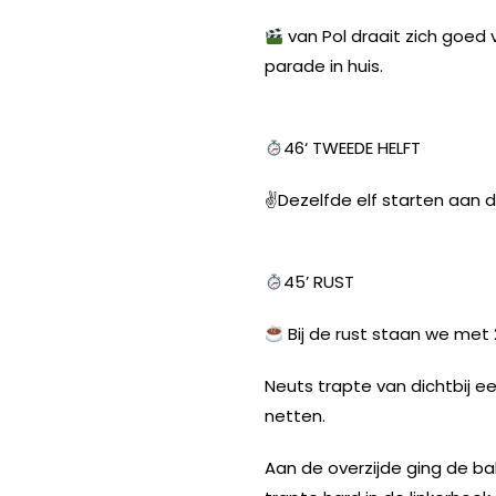
van Pol draait zich goed 
parade in huis.
46‘ TWEEDE HELFT
✌️Dezelfde elf starten aan 
45’ RUST
Bij de rust staan we met 2-
Neuts trapte van dichtbij e
netten.
Aan de overzijde ging de ba