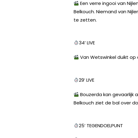
Een verre ingooi van Nijle
Belkouch. Niemand van Nijlen
te zetten.
34‘ LIVE
Van Wetswinkel duikt op a
29‘ LIVE
Bouzerda kan gevaarlijk 
Belkouch ziet de bal over do
25‘ TEGENDOELPUNT