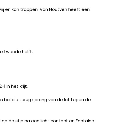
vrij en kan trappen. Van Houtven heeft een
de tweede helft.
1 in het krijt.
en bal die terug sprong van de lat tegen de
l op de stip na een licht contact en Fontaine