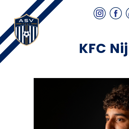
KFC Ni