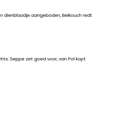
een dienblaadje aangeboden, Belkouch redt
echts. Seppe zet goed voor, van Pol kopt