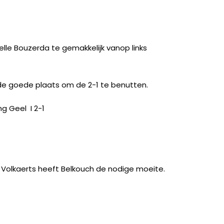
le Bouzerda te gemakkelijk vanop links
de goede plaats om de 2-1 te benutten.
ng Geel
I 2-1
 Volkaerts heeft Belkouch de nodige moeite.