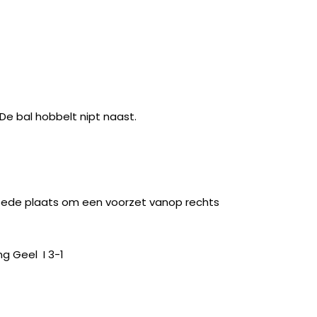
De bal hobbelt nipt naast.
ede plaats om een voorzet vanop rechts
ng Geel
I 3-1