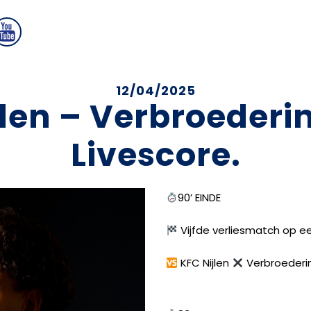
12/04/2025
jlen – Verbroederin
Livescore.
90’ EINDE
Vijfde verliesmatch op een
KFC Nijlen
Verbroederi