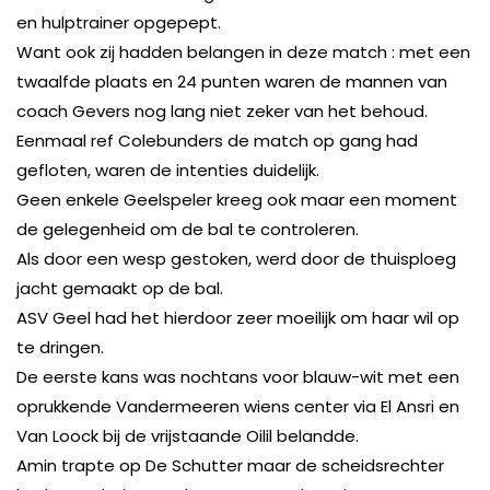
en hulptrainer opgepept.
Want ook zij hadden belangen in deze match : met een
twaalfde plaats en 24 punten waren de mannen van
coach Gevers nog lang niet zeker van het behoud.
Eenmaal ref Colebunders de match op gang had
gefloten, waren de intenties duidelijk.
Geen enkele Geelspeler kreeg ook maar een moment
de gelegenheid om de bal te controleren.
Als door een wesp gestoken, werd door de thuisploeg
jacht gemaakt op de bal.
ASV Geel had het hierdoor zeer moeilijk om haar wil op
te dringen.
De eerste kans was nochtans voor blauw-wit met een
oprukkende Vandermeeren wiens center via El Ansri en
Van Loock bij de vrijstaande Oilil belandde.
Amin trapte op De Schutter maar de scheidsrechter