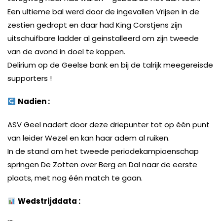
Een ultieme bal werd door de ingevallen Vrijsen in de
zestien gedropt en daar had King Corstjens zijn
uitschuifbare ladder al geinstalleerd om zijn tweede
van de avond in doel te koppen.
Delirium op de Geelse bank en bij de talrijk meegereisde
supporters !
Nadien :
ASV Geel nadert door deze driepunter tot op één punt
van leider Wezel en kan haar adem al ruiken.
In de stand om het tweede periodekampioenschap
springen De Zotten over Berg en Dal naar de eerste
plaats, met nog één match te gaan.
Wedstrijddata :