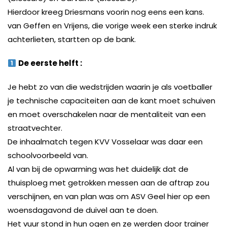
Hierdoor kreeg Driesmans voorin nog eens een kans.
van Geffen en Vrijens, die vorige week een sterke indruk
achterlieten, startten op de bank.
De eerste helft :
Je hebt zo van die wedstrijden waarin je als voetballer
je technische capaciteiten aan de kant moet schuiven
en moet overschakelen naar de mentaliteit van een
straatvechter.
De inhaalmatch tegen KVV Vosselaar was daar een
schoolvoorbeeld van.
Al van bij de opwarming was het duidelijk dat de
thuisploeg met getrokken messen aan de aftrap zou
verschijnen, en van plan was om ASV Geel hier op een
woensdagavond de duivel aan te doen.
Het vuur stond in hun ogen en ze werden door trainer