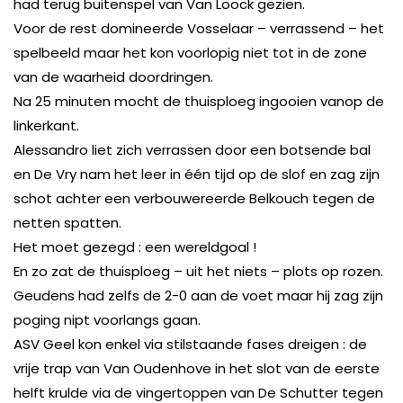
had terug buitenspel van Van Loock gezien.
Voor de rest domineerde Vosselaar – verrassend – het
spelbeeld maar het kon voorlopig niet tot in de zone
van de waarheid doordringen.
Na 25 minuten mocht de thuisploeg ingooien vanop de
linkerkant.
Alessandro liet zich verrassen door een botsende bal
en De Vry nam het leer in één tijd op de slof en zag zijn
schot achter een verbouwereerde Belkouch tegen de
netten spatten.
Het moet gezegd : een wereldgoal !
En zo zat de thuisploeg – uit het niets – plots op rozen.
Geudens had zelfs de 2-0 aan de voet maar hij zag zijn
poging nipt voorlangs gaan.
ASV Geel kon enkel via stilstaande fases dreigen : de
vrije trap van Van Oudenhove in het slot van de eerste
helft krulde via de vingertoppen van De Schutter tegen