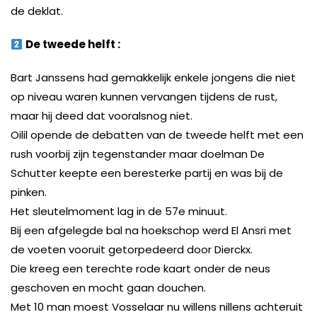
de deklat.
De tweede helft :
Bart Janssens had gemakkelijk enkele jongens die niet
op niveau waren kunnen vervangen tijdens de rust,
maar hij deed dat vooralsnog niet.
Oilil opende de debatten van de tweede helft met een
rush voorbij zijn tegenstander maar doelman De
Schutter keepte een beresterke partij en was bij de
pinken.
Het sleutelmoment lag in de 57e minuut.
Bij een afgelegde bal na hoekschop werd El Ansri met
de voeten vooruit getorpedeerd door Dierckx.
Die kreeg een terechte rode kaart onder de neus
geschoven en mocht gaan douchen.
Met 10 man moest Vosselaar nu willens nillens achteruit