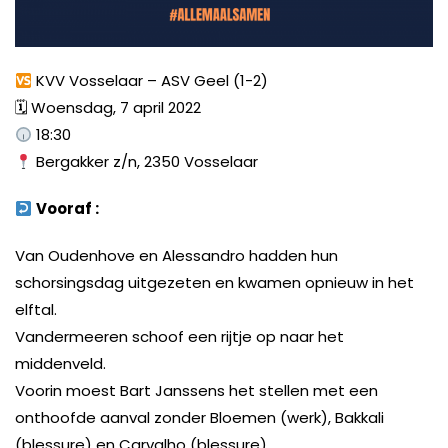
KVV Vosselaar – ASV Geel (1-2)
🗓 Woensdag, 7 april 2022
18:30
Bergakker z/n, 2350 Vosselaar
Vooraf :
Van Oudenhove en Alessandro hadden hun
schorsingsdag uitgezeten en kwamen opnieuw in het
elftal.
Vandermeeren schoof een rijtje op naar het
middenveld.
Voorin moest Bart Janssens het stellen met een
onthoofde aanval zonder Bloemen (werk), Bakkali
(blessure) en Carvalho (blessure).