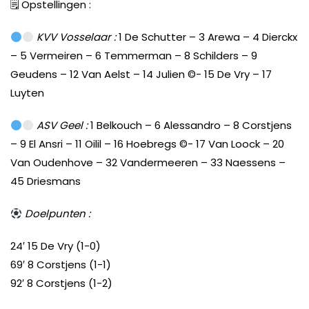
🗒 Opstellingen :
KVV Vosselaar :
1 De Schutter – 3 Arewa – 4 Dierckx
– 5 Vermeiren – 6 Temmerman – 8 Schilders – 9
Geudens – 12 Van Aelst – 14 Julien ©️- 15 De Vry – 17
Luyten
ASV Geel :
1 Belkouch – 6 Alessandro – 8 Corstjens
– 9 El Ansri – 11 Oilil – 16 Hoebregs ©️- 17 Van Loock – 20
Van Oudenhove – 32 Vandermeeren – 33 Naessens –
45 Driesmans
Doelpunten :
24′ 15 De Vry (1-0)
69′ 8 Corstjens (1-1)
92′ 8 Corstjens (1-2)