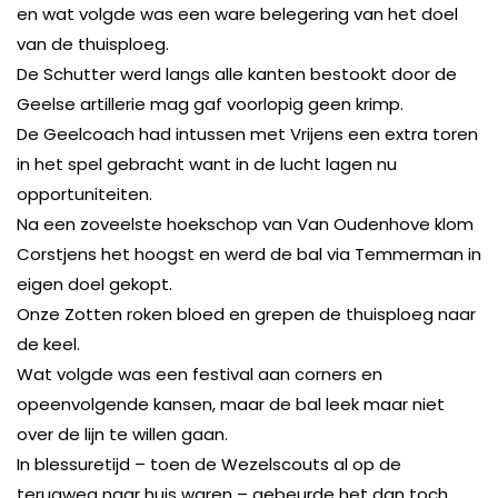
en wat volgde was een ware belegering van het doel
van de thuisploeg.
De Schutter werd langs alle kanten bestookt door de
Geelse artillerie mag gaf voorlopig geen krimp.
De Geelcoach had intussen met Vrijens een extra toren
in het spel gebracht want in de lucht lagen nu
opportuniteiten.
Na een zoveelste hoekschop van Van Oudenhove klom
Corstjens het hoogst en werd de bal via Temmerman in
eigen doel gekopt.
Onze Zotten roken bloed en grepen de thuisploeg naar
de keel.
Wat volgde was een festival aan corners en
opeenvolgende kansen, maar de bal leek maar niet
over de lijn te willen gaan.
In blessuretijd – toen de Wezelscouts al op de
terugweg naar huis waren – gebeurde het dan toch.