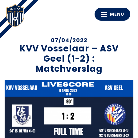
MENU
07/04/2022
KVV Vosselaar – ASV
Geel (1-2) :
Matchverslag