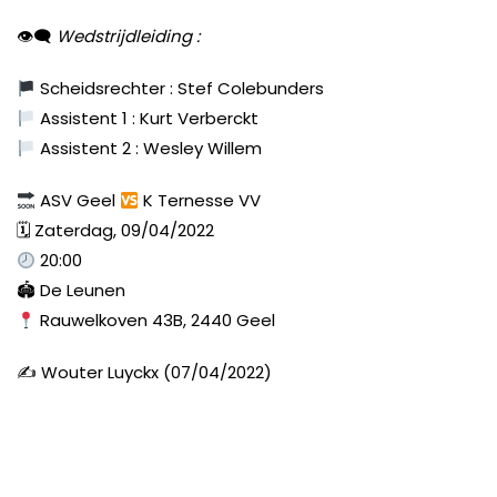
👁‍🗨
Wedstrijdleiding :
Scheidsrechter : Stef Colebunders
Assistent 1 : Kurt Verberckt
Assistent 2 : Wesley Willem
ASV Geel
K Ternesse VV
🗓 Zaterdag, 09/04/2022
20:00
🏟 De Leunen
Rauwelkoven 43B, 2440 Geel
✍️ Wouter Luyckx (07/04/2022)