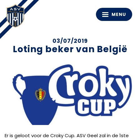
MENU
03/07/2019
Loting beker van België
Er is geloot voor de Croky Cup. ASV Geel zal in de 1ste