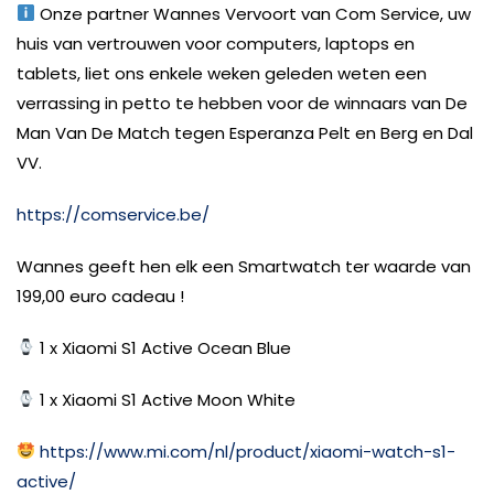
Onze partner Wannes Vervoort van Com Service, uw
huis van vertrouwen voor computers, laptops en
tablets, liet ons enkele weken geleden weten een
verrassing in petto te hebben voor de winnaars van De
Man Van De Match tegen Esperanza Pelt en Berg en Dal
VV.
https://comservice.be/
Wannes geeft hen elk een Smartwatch ter waarde van
199,00 euro cadeau !
1 x Xiaomi S1 Active Ocean Blue
1 x Xiaomi S1 Active Moon White
https://www.mi.com/nl/product/xiaomi-watch-s1-
active/