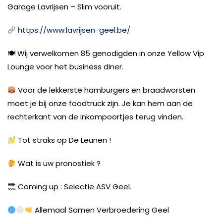
Garage Lavrijsen – Slim vooruit.
https://www.lavrijsen-geel.be/
🍽
Wij verwelkomen 85 genodigden in onze Yellow Vip
Lounge voor het business diner.
Voor de lekkerste hamburgers en braadworsten
moet je bij onze foodtruck zijn. Je kan hem aan de
rechterkant van de inkompoortjes terug vinden.
Tot straks op De Leunen !
Wat is uw pronostiek ?
Coming up : Selectie ASV Geel.
Allemaal Samen Verbroedering Geel