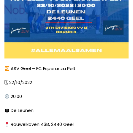
ASV Geel – FC Esperanza Pelt
🗓
22/10/2022
20:00
🏟
De Leunen
Rauwelkoven 43B, 2440 Geel