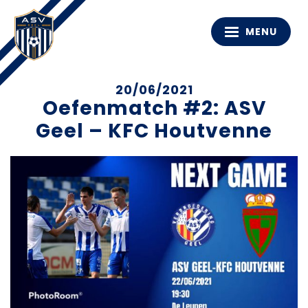
MENU
20/06/2021
Oefenmatch #2: ASV
Geel – KFC Houtvenne