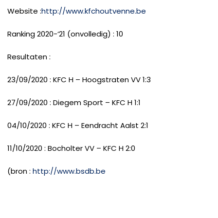
Website :
http://www.kfchoutvenne.be
Ranking 2020-‘21 (onvolledig) : 10
Resultaten :
23/09/2020 : KFC H – Hoogstraten VV 1:3
27/09/2020 : Diegem Sport – KFC H 1:1
04/10/2020 : KFC H – Eendracht Aalst 2:1
11/10/2020 : Bocholter VV – KFC H 2:0
(bron :
http://www.bsdb.be