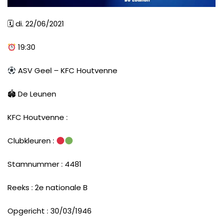
🗓
di. 22/06/2021
19:30
ASV Geel – KFC Houtvenne
🏟
De Leunen
KFC Houtvenne :
Clubkleuren :
Stamnummer : 4481
Reeks : 2e nationale B
Opgericht : 30/03/1946