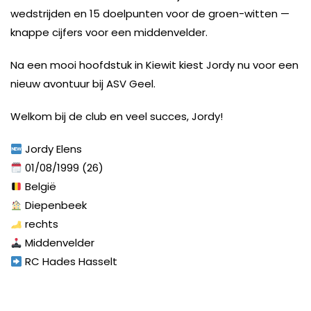
wedstrijden en 15 doelpunten voor de groen-witten —
knappe cijfers voor een middenvelder.
Na een mooi hoofdstuk in Kiewit kiest Jordy nu voor een
nieuw avontuur bij ASV Geel.
Welkom bij de club en veel succes, Jordy!
Jordy Elens
01/08/1999 (26)
België
Diepenbeek
rechts
Middenvelder
RC Hades Hasselt