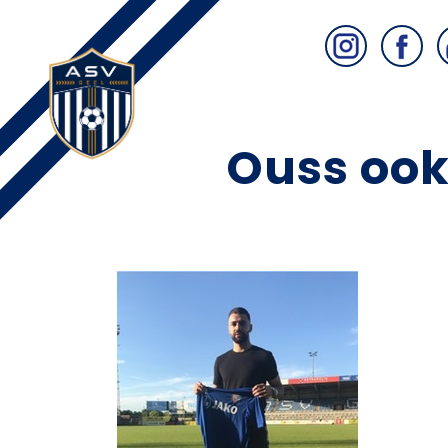
Ouss ook