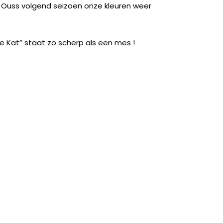
at Ouss volgend seizoen onze kleuren weer
e Kat” staat zo scherp als een mes !