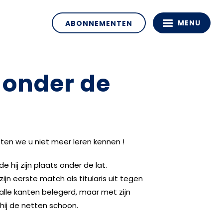
MENU
ABONNEMENTEN
 onder de
en we u niet meer leren kennen !
 hij zijn plaats onder de lat.
ijn eerste match als titularis uit tegen
 alle kanten belegerd, maar met zijn
hij de netten schoon.