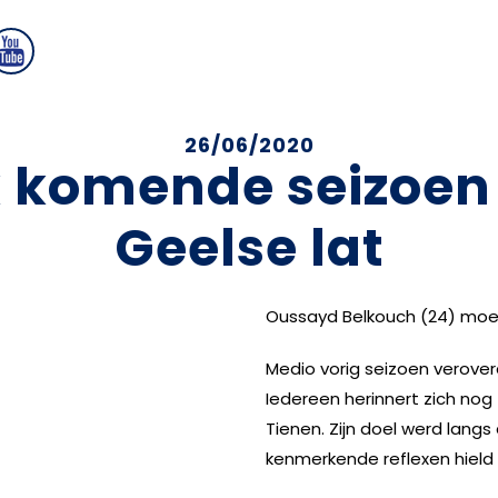
26/06/2020
 komende seizoen
Geelse lat
Oussayd Belkouch (24) moet
Medio vorig seizoen veroverde
Iedereen herinnert zich nog z
Tienen. Zijn doel werd langs
kenmerkende reflexen hield 