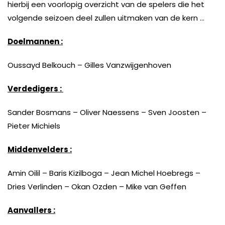
hierbij een voorlopig overzicht van de spelers die het
volgende seizoen deel zullen uitmaken van de kern …
Doelmannen :
Oussayd Belkouch – Gilles Vanzwijgenhoven
Verdedigers :
Sander Bosmans – Oliver Naessens – Sven Joosten –
Pieter Michiels
Middenvelders :
Amin Oilil – Baris Kizilboga – Jean Michel Hoebregs –
Dries Verlinden – Okan Ozden – Mike van Geffen
Aanvallers :