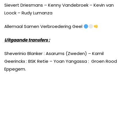
Sievert Driesmans – Kenny Vandebroek – Kevin van
Loock – Rudy Lumanza
Allemaal Samen Verbroedering Geel
Uitgaande transfers :
Sheverinio Blanker : Asarums (Zweden) – Kamil
Geerinckx : BSK Retie – Yoan Yangassa : Groen Rood
Eppegem.