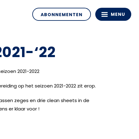
MENU
ABONNEMENTEN
2021-‘22
seizoen 2021-2022
reiding op het seizoen 2021-2022 zit erop.
assen zeges en drie clean sheets in de
ens er klaar voor !