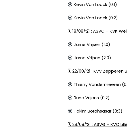
Kevin Van Loock (0:1)
Kevin Van Loock (0:2)
🗓
18/08/‘21 : ASVG – KVK Wel
Jarne Vrijsen (1:0)
Jarne Vrijsen (2:0)
🗓
22/08/‘21 : KVV Zepperen B
Thierry Vandermeeren (0:
Rune Vrijens (0:2)
Hakim Borahsasar (0:3)
🗓
28/08/‘21 : ASVG – KVC Lille