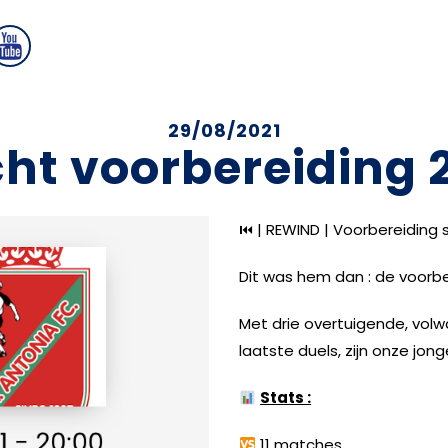
29/08/2021
ht voorbereiding 
⏮
| REWIND | Voorbereiding 
Dit was hem dan : de voorbe
Met drie overtuigende, volw
laatste duels, zijn onze jong
Stats :
11 matches