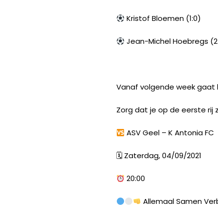
Kristof Bloemen (1:0)
Jean-Michel Hoebregs (2
Vanaf volgende week gaat h
Zorg dat je op de eerste rij zi
ASV Geel – K Antonia FC
🗓
Zaterdag, 04/09/2021
20:00
Allemaal Samen Ver