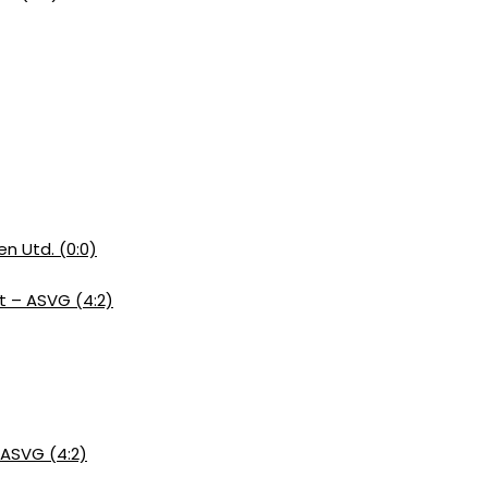
n Utd. (0:0)
rt – ASVG (4:2)
 ASVG (4:2)