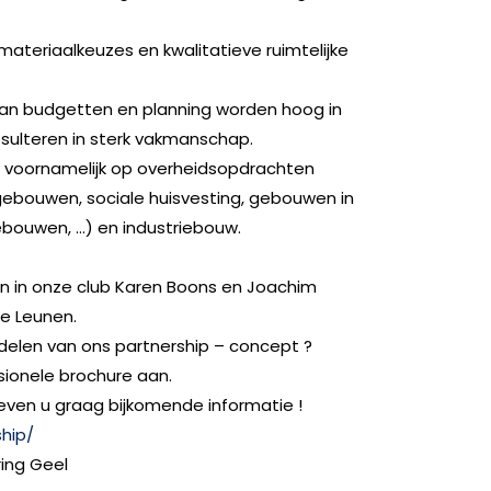
e materiaalkeuzes en kwalitatieve ruimtelijke
an budgetten en planning worden hoog in
sulteren in sterk vakmanschap.
h voornamelijk op overheidsopdrachten
ebouwen, sociale huisvesting, gebouwen in
bouwen, …) en industriebouw.
n in onze club Karen Boons en Joachim
De Leunen.
delen van ons partnership – concept ?
sionele brochure aan.
en u graag bijkomende informatie !
ship/
ing Geel