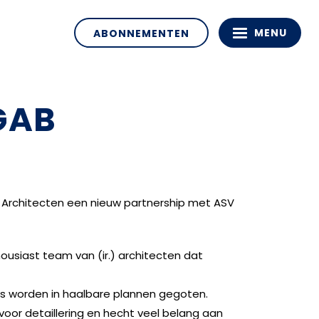
MENU
ABONNEMENTEN
 GAB
Architecten een nieuw partnership met ASV
ousiast team van (ir.) architecten dat
 worden in haalbare plannen gegoten.
oor detaillering en hecht veel belang aan