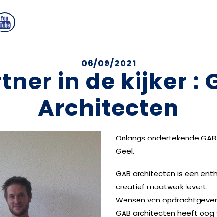
06/09/2021
tner in de kijker :
Architecten
Onlangs ondertekende GAB 
Geel.
GAB architecten is een enth
creatief maatwerk levert.
Wensen van opdrachtgevers
GAB architecten heeft oog v