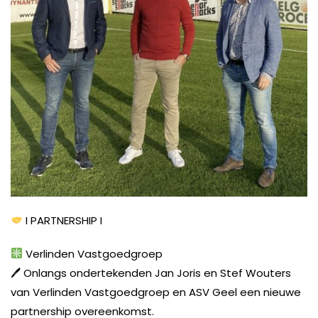
I PARTNERSHIP I
Verlinden Vastgoedgroep
🖊 Onlangs ondertekenden Jan Joris en Stef Wouters
van Verlinden Vastgoedgroep en ASV Geel een nieuwe
partnership overeenkomst.