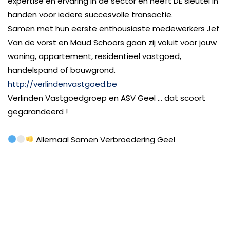
expertise en ervaring in de sector en heeft DE sleutel in
handen voor iedere succesvolle transactie.
Samen met hun eerste enthousiaste medewerkers Jef
Van de vorst en Maud Schoors gaan zij voluit voor jouw
woning, appartement, residentieel vastgoed,
handelspand of bouwgrond.
http://verlindenvastgoed.be
Verlinden Vastgoedgroep en ASV Geel
…
dat scoort
gegarandeerd !
Allemaal Samen Verbroedering Geel