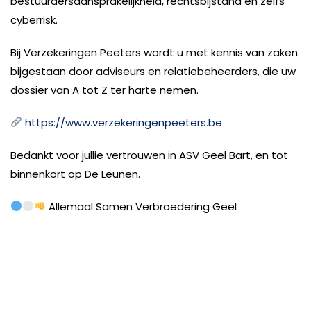
bestuurdersaansprakelijkheid, rechtsbijstand en zelfs
cyberrisk.
Bij Verzekeringen Peeters wordt u met kennis van zaken
bijgestaan door adviseurs en relatiebeheerders, die uw
dossier van A tot Z ter harte nemen.
https://www.verzekeringenpeeters.be
Bedankt voor jullie vertrouwen in ASV Geel Bart, en tot
binnenkort op De Leunen.
Allemaal Samen Verbroedering Geel