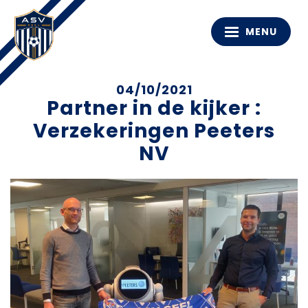
MENU
04/10/2021
Partner in de kijker :
Verzekeringen Peeters
NV