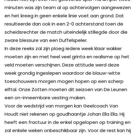
minuten was zijn team al op achtervolgen aangewezen
en het kreeg in geen enkele linie voet aan grond. Dat
resulteerde dan ook in een 2-0 achterstand toen de
scheidsrechter de match uiteindelijk stillegde door die
zware blessure van een Duffelspeler.
In deze reeks zal zijn ploeg iedere week klaar wakker
moeten zijn en met heel veel grinta en realisme op het
veld moeten verschijnen. Deze attitude werd deze
week grondig ingeslepen waardoor de blauw-witte
toeschouwers morgen mogen hopen op een scherp
elftal. Onze Zotten moeten dit seizoen van De Leunen
een on-inneembare vesting maken.
Voor de wedstrijd van morgen kan Geelcoach Van
Houdt niet rekenen op goudhaantje Johan Ella Ella. Hij
heeft een fractuur in de enkel opgelopen op training en
zal enkele weken onbeschikbaar zijn. Voor de rest kan hij