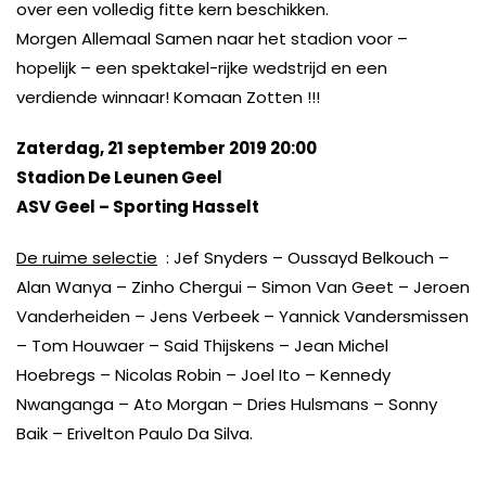
over een volledig fitte kern beschikken.
Morgen Allemaal Samen naar het stadion voor –
hopelijk – een spektakel-rijke wedstrijd en een
verdiende winnaar! Komaan Zotten !!!
Zaterdag, 21 september 2019 20:00
Stadion De Leunen Geel
ASV Geel – Sporting Hasselt
De ruime selectie
: Jef Snyders – Oussayd Belkouch –
Alan Wanya – Zinho Chergui – Simon Van Geet – Jeroen
Vanderheiden – Jens Verbeek – Yannick Vandersmissen
– Tom Houwaer – Said Thijskens – Jean Michel
Hoebregs – Nicolas Robin – Joel Ito – Kennedy
Nwanganga – Ato Morgan – Dries Hulsmans – Sonny
Baik – Erivelton Paulo Da Silva.