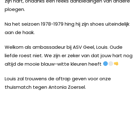
zijn hart, ondanks een reeks aanbiedingen van andere
ploegen.
Na het seizoen 1978-1979 hing hij zijn shoes uiteindelijk
aan de haak.
Welkom als ambassadeur bij ASV Geel, Louis. Oude
liefde roest niet. We zijn er zeker van dat jouw hart nog
altijd de mooie blauw-witte kleuren heeft
Louis zal trouwens de aftrap geven voor onze
thuismatch tegen Antonia Zoersel.