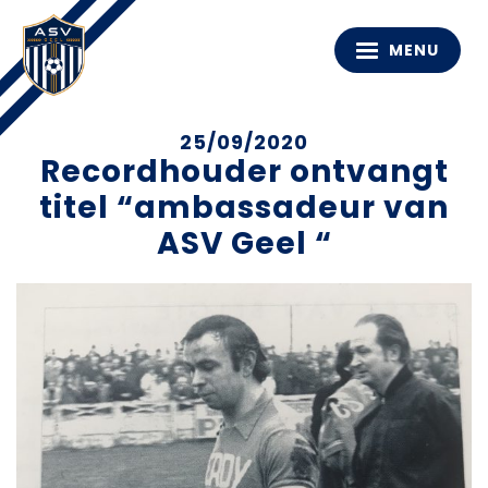
MENU
25/09/2020
Recordhouder ontvangt
titel “ambassadeur van
ASV Geel “