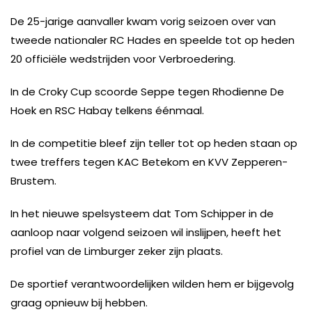
De 25-jarige aanvaller kwam vorig seizoen over van
tweede nationaler RC Hades en speelde tot op heden
20 officiële wedstrijden voor Verbroedering.
In de Croky Cup scoorde Seppe tegen Rhodienne De
Hoek en RSC Habay telkens éénmaal.
In de competitie bleef zijn teller tot op heden staan op
twee treffers tegen KAC Betekom en KVV Zepperen-
Brustem.
In het nieuwe spelsysteem dat Tom Schipper in de
aanloop naar volgend seizoen wil inslijpen, heeft het
profiel van de Limburger zeker zijn plaats.
De sportief verantwoordelijken wilden hem er bijgevolg
graag opnieuw bij hebben.