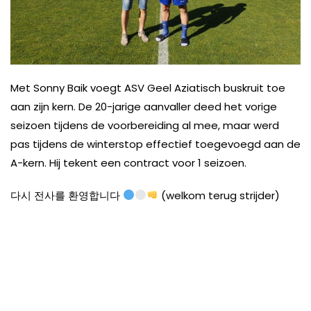
Met Sonny Baik voegt ASV Geel Aziatisch buskruit toe
aan zijn kern. De 20-jarige aanvaller deed het vorige
seizoen tijdens de voorbereiding al mee, maar werd
pas tijdens de winterstop effectief toegevoegd aan de
A-kern. Hij tekent een contract voor 1 seizoen.
다시 전사를 환영합니다
(welkom terug strijder)