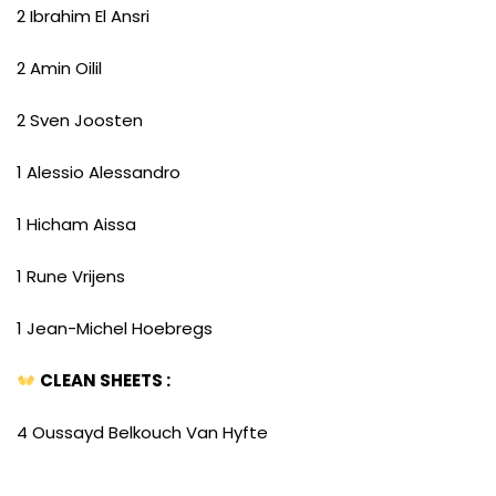
2 Ibrahim El Ansri
2 Amin Oilil
2 Sven Joosten
1 Alessio Alessandro
1 Hicham Aissa
1 Rune Vrijens
1 Jean-Michel Hoebregs
CLEAN SHEETS :
4 Oussayd Belkouch Van Hyfte