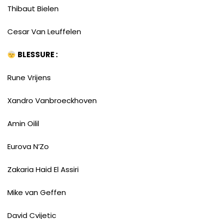
Thibaut Bielen
Cesar Van Leuffelen
BLESSURE :
Rune Vrijens
Xandro Vanbroeckhoven
Amin Oilil
Eurova N’Zo
Zakaria Haid El Assiri
Mike van Geffen
David Cvijetic