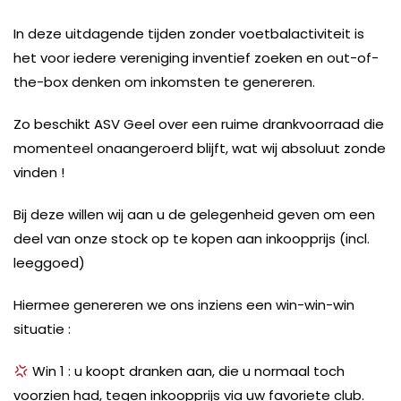
In deze uitdagende tijden zonder voetbalactiviteit is
het voor iedere vereniging inventief zoeken en out-of-
the-box denken om inkomsten te genereren.
Zo beschikt ASV Geel over een ruime drankvoorraad die
momenteel onaangeroerd blijft, wat wij absoluut zonde
vinden !
Bij deze willen wij aan u de gelegenheid geven om een
deel van onze stock op te kopen aan inkoopprijs (incl.
leeggoed)
Hiermee genereren we ons inziens een win-win-win
situatie :
Win 1 : u koopt dranken aan, die u normaal toch
voorzien had, tegen inkoopprijs via uw favoriete club.