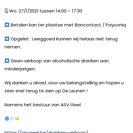
🗓
Wo. 27/1/2021 tussen 14:00 – 17:30
Betalen kan ter plaatse met Bancontact / Payconiq.
Opgelet : Leeggoed kunnen wij helaas niet terug
nemen.
Geen verkoop van alcoholische dranken aan
minderjarigen.
Wij danken u alvast voor uw belangstelling en hopen u
zeer snel terug te zien op De Leunen !
Namens het bestuur van ASV Geel
https://asvgeel.be/dranken-verkoop/