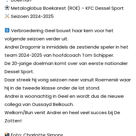
Metaloglobus Boekarest (ROE) – KFC Dessel Sport
Seizoen 2024-2025
Verbroedering Geel bouwt haar kern voor het
volgende seizoen verder uit.
Andrei Dragomir is inmiddels de zestiende speler in het
team 2024-2025 van hoofdcoach Tom Schipper.
De 20-jarige doelman komt over van eerste nationaler
Dessel Sport.
Daar streek hij vorig seizoen neer vanuit Roemenië waar
hij in de tweede klasse onder de lat stond.
Andrei is woonachtig in Geel en wordt dus de nieuwe
collega van Oussayd Belkouch.
Welkom/Bun venit Andrei en heel veel succes bij De
Zotten!
Foto: Charlotte Simons