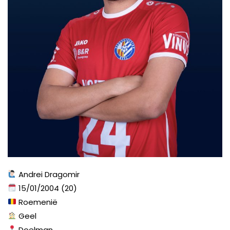
Andrei Dragomir
15/01/2004 (20)
Roemenië
Geel
Doelman