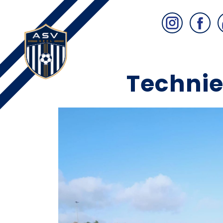
Techni