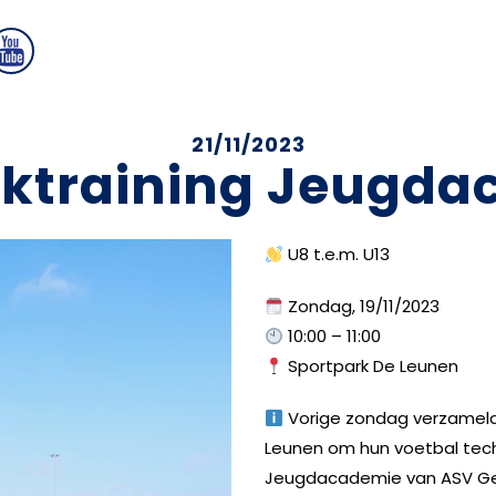
21/11/2023
ektraining Jeugda
U8 t.e.m. U13
Zondag, 19/11/2023
10:00 – 11:00
Sportpark De Leunen
Vorige zondag verzamelde
Leunen om hun voetbal techn
Jeugdacademie van ASV Ge