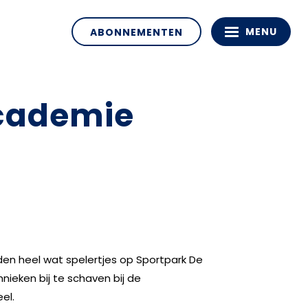
MENU
ABONNEMENTEN
cademie
n heel wat spelertjes op Sportpark De
ieken bij te schaven bij de
el.