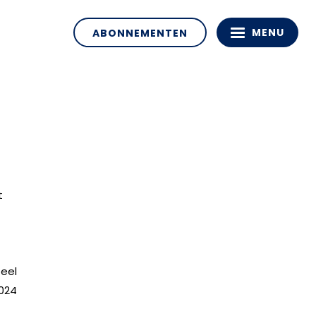
MENU
ABONNEMENTEN
t
eel
2024