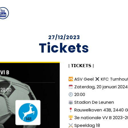
27/12/2023
Tickets
| 𝗧𝗜𝗖𝗞𝗘𝗧𝗦 |
ASV Geel
KFC Turnhou
Zaterdag, 20 januari 2024
20:00
Stadion De Leunen
Rauwelkoven 43B, 2440 G
3e nationale VV B 2023-
Speeldag 18