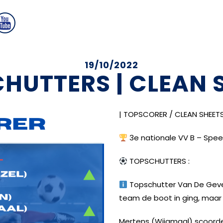
19/10/2022
HUTTERS | CLEAN 
| TOPSCORER / CLEAN SHEETS
3e nationale VV B – Spee
TOPSCHUTTERS :
Topschutter Van De Gevel
team de boot in ging, maar d
Mertens (Wijgmaal) scoorde