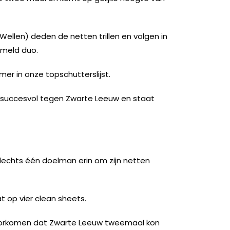
(Wellen) deden de netten trillen en volgen in
rmeld duo.
mer in onze topschutterslijst.
 succesvol tegen Zwarte Leeuw en staat
echts één doelman erin om zijn netten
 op vier clean sheets.
voorkomen dat Zwarte Leeuw tweemaal kon