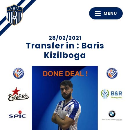
MENU
28/02/2021
Transfer in : Baris
Kizilboga